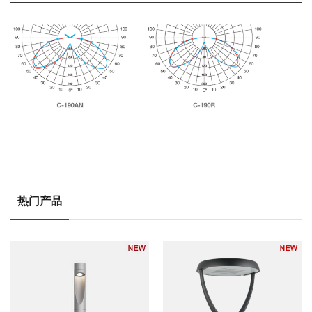
下载画册
产品规格
安装指南
IES 数据
热门产品