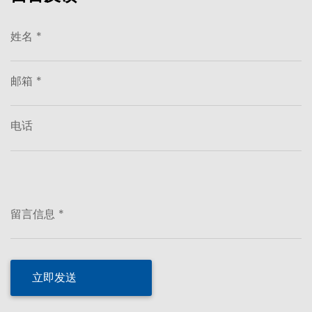
姓名 *
邮箱 *
电话
留言信息 *