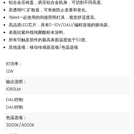
铝合金压铸盖，挤压铝合金机身，可切割不同高度。
高透明PC扩散器，可有效防止发黄和老化。
与led一起使用的间接照明灯具，视觉舒适度高。
高品质LED芯片，具有0-10V/DALI/编程选项的驱动器。
表面抗紫外线纯聚酯粉末涂料。
所有可触及部件的最高表面温度低于50度。
其他选项：移动传感器选项/色温选项
灯功率：
12W
输出流明：
1080LM
DALI控制:
DALI控制
色温选项：
3000K/4000K