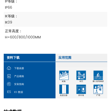
IP等级：
IP66
IK等级：
IK09
正常高度：
H=600/800/1000MM