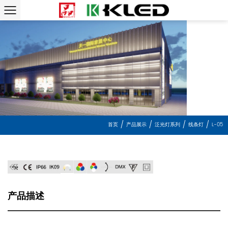
/
/
/
/
首页
产品展示
泛光灯系列
产品描述