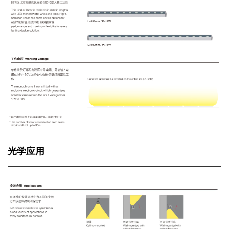
IES 数据
光学应用